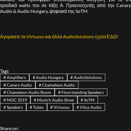
τριοδικά watts του σε τάξη Α. Προενισχυτής από την Canary
Audio & Audio Hungary, ψηφιακά της SoTM.
Αγοραστε τα Virtuoso και άλλα AudioSolutions ηχεία ΕΔΩ!
Tags
#
Amplifiers
#
Audio Hungary
#
AudioSolutions
#
Canary Audio
#
Chameleon Audio
#
Chameleon Audio Room
#
Floorstanding Speakers
#
MOC 2019
#
Munich Audio Show
#
SoTM
#
Speakers
#
Tubes
#
Virtuoso
#
Vitus Audio
Share on: