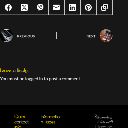
PREVIOUS
NEXT
Leave a Reply
You must be logged in to post a comment.
Quick
Informatio
contact
n Pages
High-End
info